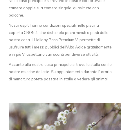
Nella casa principale si trovano le nostre confortevole
camere doppie e la camera singola, quasi tutte con
balcone.
Nostri ospiti hanno condizioni speciali nella piscina
coperta CRON 4, che dista solo pochi minuti a piedi dalla
nostra casa. Il Holiday Pass Premium Vi permette di
usufruire tutti i mezzi pubblici dell'Alto Adige gratuitamente
e in più Vi aspettano vari sconti per diverse attività.
Accanto alla nostra casa principale si trova la stalla con le
nostre mucche da latte. Su appuntamento durante l' orario
di mungitura potete passare in stalle a vedere gli animali.