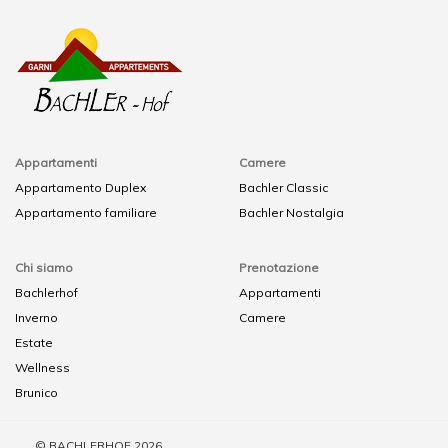
Appartamenti
Camere
Appartamento Duplex
Bachler Classic
Appartamento familiare
Bachler Nostalgia
Chi siamo
Prenotazione
Bachlerhof
Appartamenti
Inverno
Camere
Estate
Wellness
Brunico
© BACHLERHOF 2026