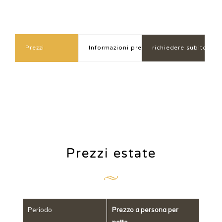
Prezzi
Informazioni prezzo
richiedere subito
Prezzi estate
Periodo
Prezzo a persona per
notte