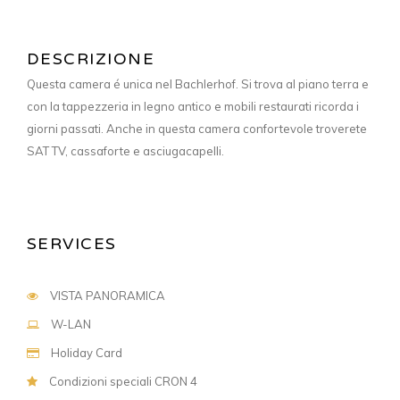
DESCRIZIONE
Questa camera é unica nel Bachlerhof. Si trova al piano terra e
con la tappezzeria in legno antico e mobili restaurati ricorda i
giorni passati. Anche in questa camera confortevole troverete
SAT TV, cassaforte e asciugacapelli.
SERVICES
VISTA PANORAMICA
W-LAN
Holiday Card
Condizioni speciali CRON 4