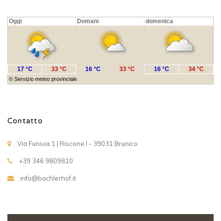
Oggi
Domani
domenica
17 °C
33 °C
16 °C
33 °C
16 °C
34 °C
©
Servizio meteo provinciale
Contatto
Via Funivia 1 | Riscone I - 39031 Brunico
+39 346 9809810
info@bachlerhof.it