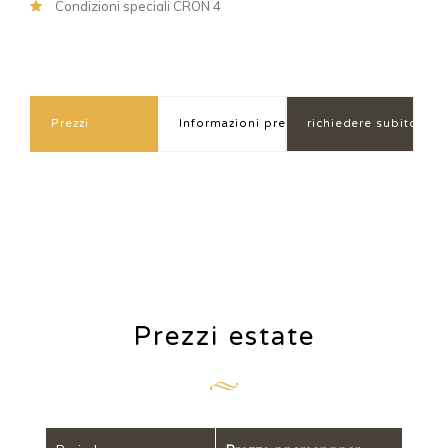
Condizioni speciali CRON 4
Prezzi
Informazioni prezzo
richiedere subito
Prezzi estate