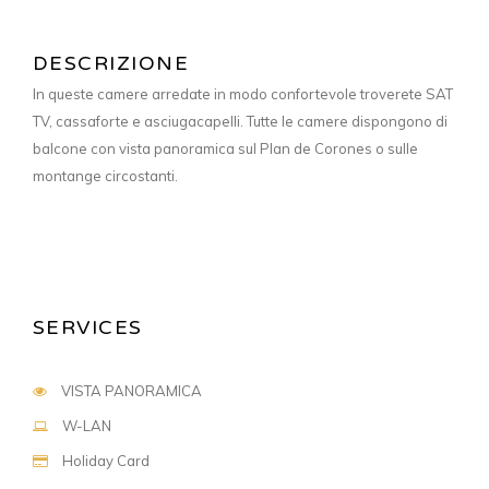
DESCRIZIONE
In queste camere arredate in modo confortevole troverete SAT
TV, cassaforte e asciugacapelli. Tutte le camere dispongono di
balcone con vista panoramica sul Plan de Corones o sulle
montange circostanti.
SERVICES
VISTA PANORAMICA
W-LAN
Holiday Card