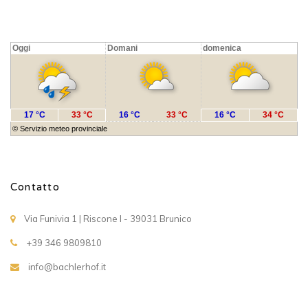
Oggi
Domani
domenica
17 °C
33 °C
16 °C
33 °C
16 °C
34 °C
©
Servizio meteo provinciale
Contatto
Via Funivia 1 | Riscone I - 39031 Brunico
+39 346 9809810
info@bachlerhof.it