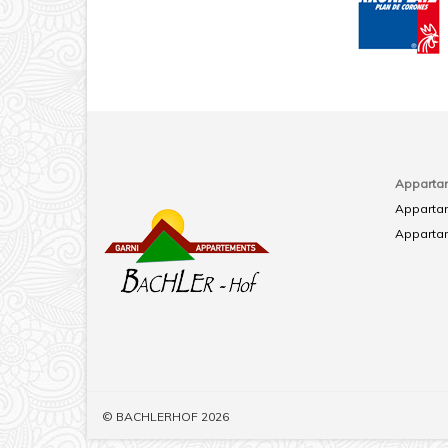
Apparta
Apparta
Appartam
© BACHLERHOF 2026