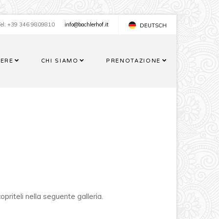
Tel: +39 346 9809810
info@bachlerhof.it
DEUTSCH
ENGLISH
ERE
CHI SIAMO
PRENOTAZIONE
riteli nella seguente galleria.