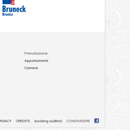
Prenotazione
Appartamenti
Camere
RIVACY
CREDITS
booking südtirol
CONDIVIDERE