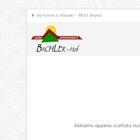
Via Funivia 1 | Riscone I - 39031 Brunico
Abbiamo appena scattato nuove 