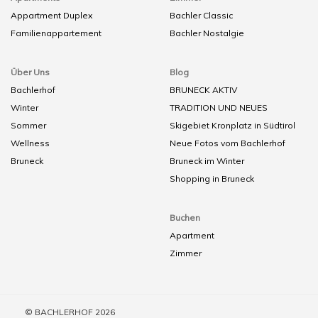
Appartment Duplex
Bachler Classic
Familienappartement
Bachler Nostalgie
Über Uns
Blog
Bachlerhof
BRUNECK AKTIV
Winter
TRADITION UND NEUES
Sommer
Skigebiet Kronplatz in Südtirol
Wellness
Neue Fotos vom Bachlerhof
Bruneck
Bruneck im Winter
Shopping in Bruneck
Buchen
Apartment
Zimmer
© BACHLERHOF 2026